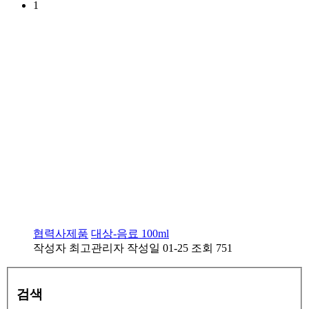
1
협력사제품
대상-음료 100ml
작성자
최고관리자
작성일
01-25
조회
751
검색