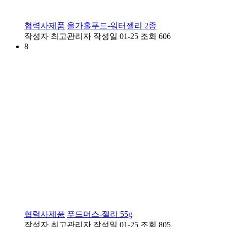
협력사제품
올가홀푸드-워터젤리 2종
작성자
최고관리자
작성일
01-25
조회
606
8
협력사제품
푸드머스-젤리 55g
작성자
최고관리자
작성일
01-25
조회
805