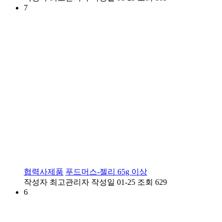
7
협력사제품
푸드머스-젤리 65g 이상
작성자
최고관리자
작성일
01-25
조회
629
6