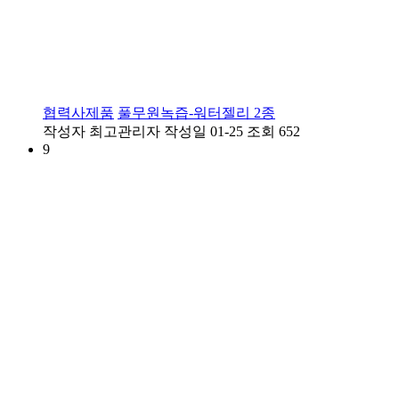
협력사제품
풀무원녹즙-워터젤리 2종
작성자
최고관리자
작성일
01-25
조회
652
9