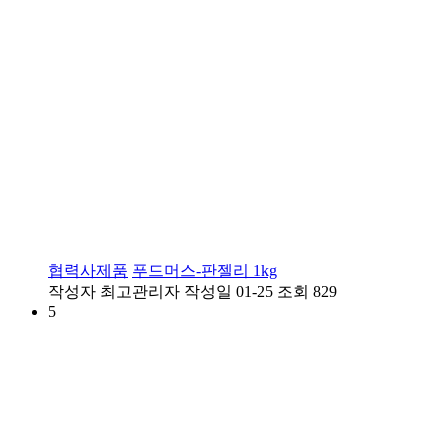
협력사제품
푸드머스-판젤리 1kg
작성자
최고관리자
작성일
01-25
조회
829
5