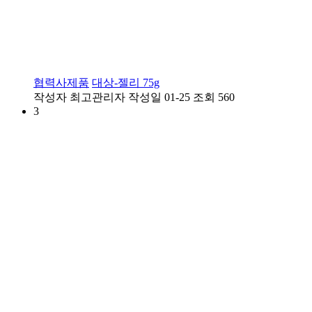
협력사제품
대상-젤리 75g
작성자
최고관리자
작성일
01-25
조회
560
3